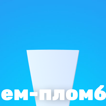
ем-пломб